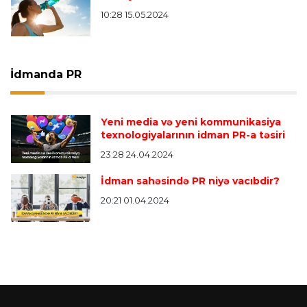
10:28 15.05.2024
İdmanda PR
Yeni media və yeni kommunikasiya
texnologiyalarının idman PR-a təsiri
23:28 24.04.2024
İdman sahəsində PR niyə vacıbdir?
20:21 01.04.2024