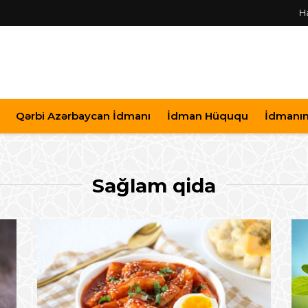
H
Qərbi Azərbaycan İdmanı
İdman Hüququ
İdmanın 
Sağlam qida