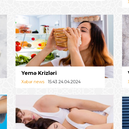
Yemə Krizləri
Xəbər news
15:43 24.04.2024