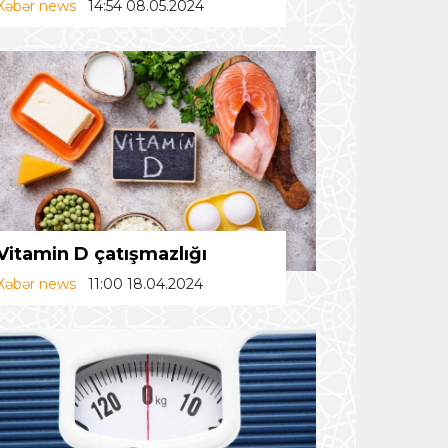
Xəbər news
14:54 08.05.2024
Vitamin D çatışmazlığı
Xəbər news
11:00 18.04.2024