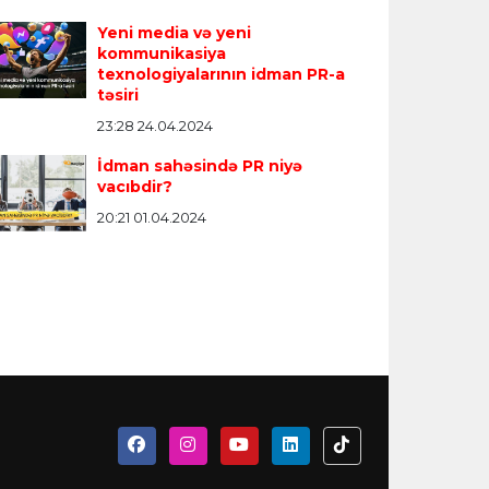
Yeni media və yeni
kommunikasiya
texnologiyalarının idman PR-a
təsiri
23:28 24.04.2024
İdman sahəsində PR niyə
vacıbdir?
20:21 01.04.2024