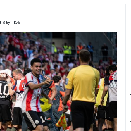
sayı: 156