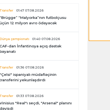
Transfer
01:47 07.08.2026
“Brügge” “Malyorka”nın futbolçusu
üçün 12 milyon avro ödəyəcək
Dünya çempionatı
01:40 07.08.2026
CAF-dan İnfantinoya açıq dəstək
bəyanatı
Transfer
01:36 07.08.2026
"Çelsi" ispaniyalı müdafiəçinin
transferini yekunlaşdırdı
Transfer
01:33 07.08.2026
Vinisius "Real"ı seçdi, "Arsenal" planını
dəyişdi