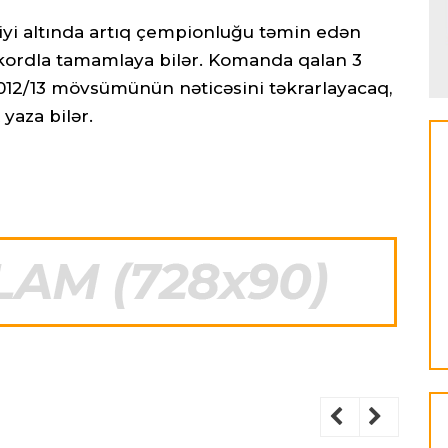
yi altında artıq çempionluğu təmin edən
ordla tamamlaya bilər. Komanda qalan 3
2012/13 mövsümünün nəticəsini təkrarlayacaq,
 yaza bilər.