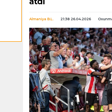
atdı
Almaniya B.L.
21:38 26.04.2026
Oxunma 