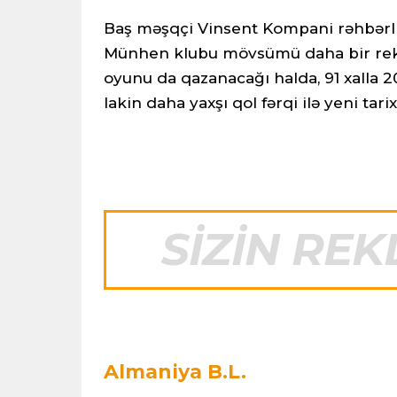
Baş məşqçi Vinsent Kompani rəhbərli
Münhen klubu mövsümü daha bir rek
oyunu da qazanacağı halda, 91 xalla 
lakin daha yaxşı qol fərqi ilə yeni tarix
Almaniya B.L.