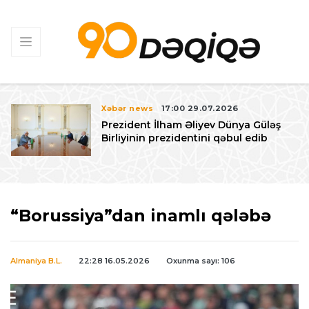
Xəbər news
17:00 29.07.2026
Prezident İlham Əliyev Dünya Güləş
Birliyinin prezidentini qəbul edib
“Borussiya”dan inamlı qələbə
Almaniya B.L.
22:28 16.05.2026
Oxunma sayı: 106