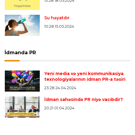
13:28 18.05.2024
Su həyatdır
10:28 15.05.2024
İdmanda PR
Yeni media və yeni kommunikasiya
texnologiyalarının idman PR-a təsiri
23:28 24.04.2024
İdman sahəsində PR niyə vacıbdir?
20:21 01.04.2024