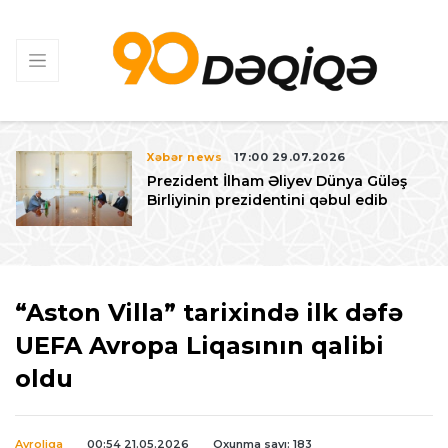
Xəbər news
17:00 29.07.2026
Prezident İlham Əliyev Dünya Güləş
Birliyinin prezidentini qəbul edib
“Aston Villa” tarixində ilk dəfə
UEFA Avropa Liqasının qalibi
oldu
Avroliqa
00:54 21.05.2026
Oxunma sayı: 183