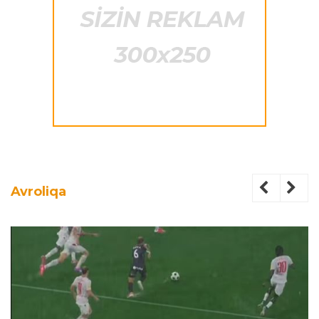
Avroliqa