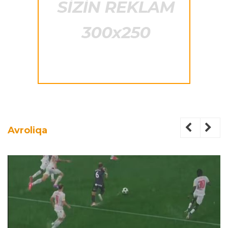
Avroliqa