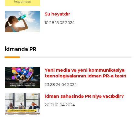
Su həyatdır
10:28 15.05.2024
İdmanda PR
Yeni media və yeni kommunikasiya
texnologiyalarının idman PR-a təsiri
23:28 24.04.2024
İdman sahəsində PR niyə vacıbdir?
20:21 01.04.2024