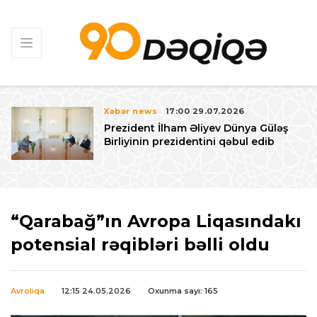
Xəbər news
17:00 29.07.2026
Prezident İlham Əliyev Dünya Güləş
Birliyinin prezidentini qəbul edib
“Qarabağ”ın Avropa Liqasındakı
potensial rəqibləri bəlli oldu
Avroliqa
12:15 24.05.2026
Oxunma sayı: 165