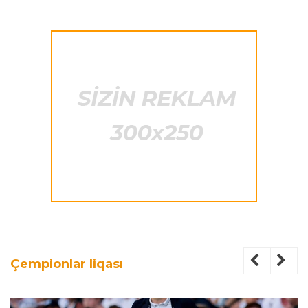
Çempionlar liqası