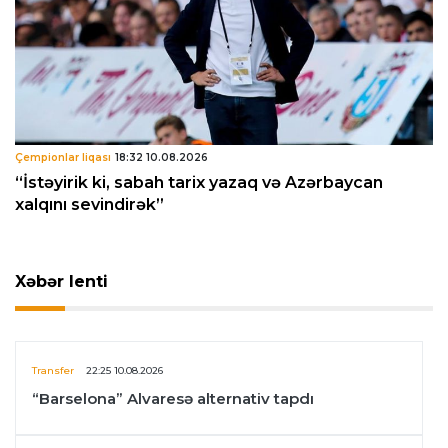
Çempionlar liqası
18:32 10.08.2026
“İstəyirik ki, sabah tarix yazaq və Azərbaycan
xalqını sevindirək”
Xəbər lenti
Transfer
22:25 10.08.2026
“Barselona” Alvaresə alternativ tapdı