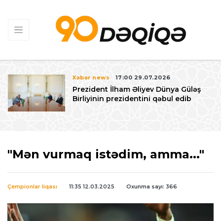
Xəbər news
17:00 29.07.2026
Prezident İlham Əliyev Dünya Güləş
Birliyinin prezidentini qəbul edib
"Mən vurmaq istədim, amma..."
Çempionlar liqası
11:35 12.03.2025
Oxunma sayı: 366