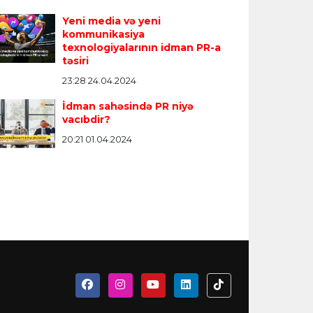
Yeni media və yeni
kommunikasiya
texnologiyalarının idman PR-a
təsiri
23:28 24.04.2024
İdman sahəsində PR niyə
vacıbdir?
20:21 01.04.2024