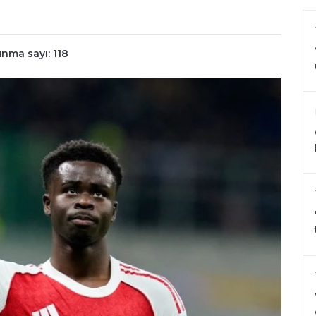
nma sayı: 118