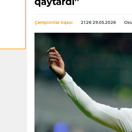
qaytardı”
Çempionlar liqası
21:26 29.05.2026
Oxu