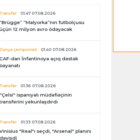
Transfer
01:47 07.08.2026
“Brügge” “Malyorka”nın futbolçusu
üçün 12 milyon avro ödəyəcək
Dünya çempionatı
01:40 07.08.2026
CAF-dan İnfantinoya açıq dəstək
bəyanatı
Transfer
01:36 07.08.2026
"Çelsi" ispaniyalı müdafiəçinin
transferini yekunlaşdırdı
Transfer
01:33 07.08.2026
Vinisius "Real"ı seçdi, "Arsenal" planını
dəyişdi