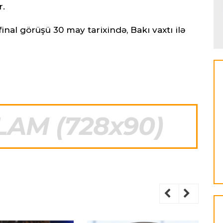
r.
final görüşü 30 may tarixində, Bakı vaxtı ilə