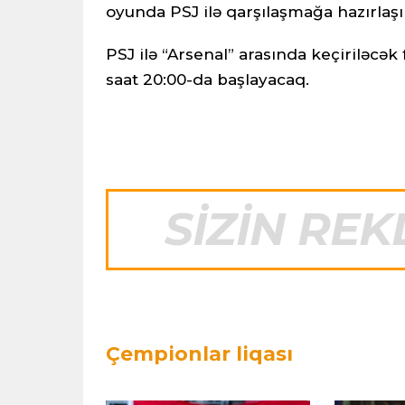
oyunda PSJ ilə qarşılaşmağa hazırlaşı
PSJ ilə “Arsenal” arasında keçiriləcək 
saat 20:00-da başlayacaq.
Çempionlar liqası