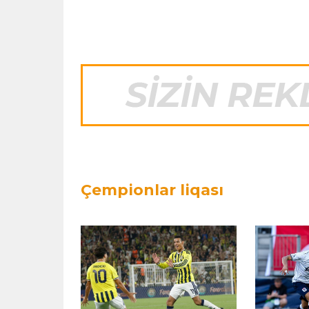
Çempionlar liqası