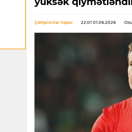
yüksək qiymətləndi
Çempionlar liqası
22:01 01.06.2026
Oxu