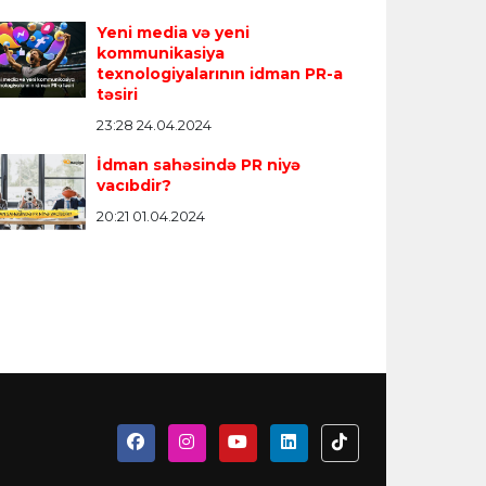
Yeni media və yeni
kommunikasiya
texnologiyalarının idman PR-a
təsiri
23:28 24.04.2024
İdman sahəsində PR niyə
vacıbdir?
20:21 01.04.2024