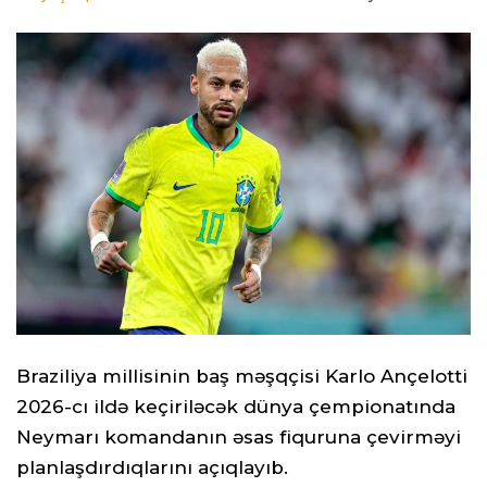
Braziliya millisinin baş məşqçisi Karlo Ançelotti
2026-cı ildə keçiriləcək dünya çempionatında
Neymarı komandanın əsas fiquruna çevirməyi
planlaşdırdıqlarını açıqlayıb.