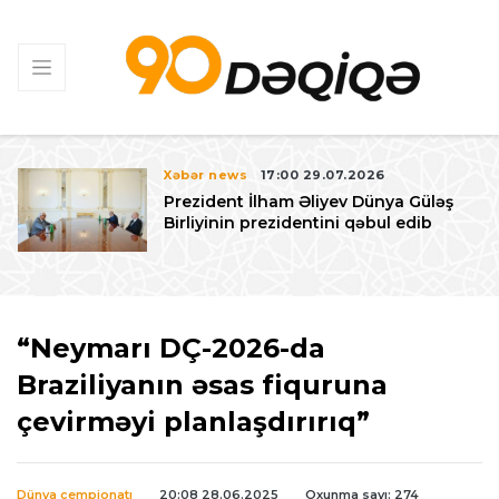
Xəbər news
17:00 29.07.2026
Prezident İlham Əliyev Dünya Güləş
Birliyinin prezidentini qəbul edib
“Neymarı DÇ-2026-da
Braziliyanın əsas fiquruna
çevirməyi planlaşdırırıq”
Dünya çempionatı
20:08 28.06.2025
Oxunma sayı: 274