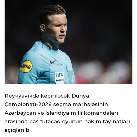
Reykyavikdə keçiriləcək Dünya
Çempionatı-2026 seçmə mərhələsinin
Azərbaycan və İslandiya milli komandaları
arasında baş tutacaq oyunun hakim təyinatları
açıqlanıb.