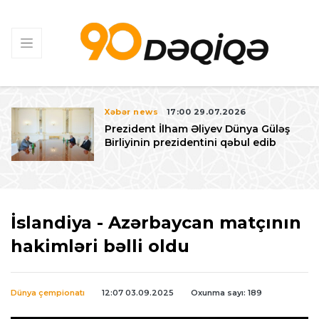
Xəbər news
17:00 29.07.2026
Prezident İlham Əliyev Dünya Güləş
Birliyinin prezidentini qəbul edib
İslandiya - Azərbaycan matçının
hakimləri bəlli oldu
Dünya çempionatı
12:07 03.09.2025
Oxunma sayı: 189