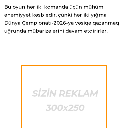
Bu oyun hər iki komanda üçün mühüm
əhəmiyyət kəsb edir, çünki hər iki yığma
Dünya Çempionatı-2026-ya vəsiqə qazanmaq
uğrunda mübarizələrini davam etdirirlər.