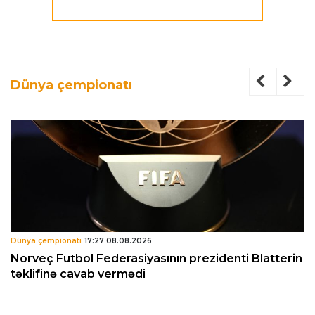
Dünya çempionatı
Dünya çempionatı
17:27 08.08.2026
Norveç Futbol Federasiyasının prezidenti Blatterin
təklifinə cavab vermədi