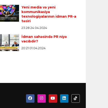
Yeni media və yeni
kommunikasiya
texnologiyalarının idman PR-a
təsiri
23:28 24.04.2024
İdman sahəsində PR niyə
vacıbdir?
20:21 01.04.2024