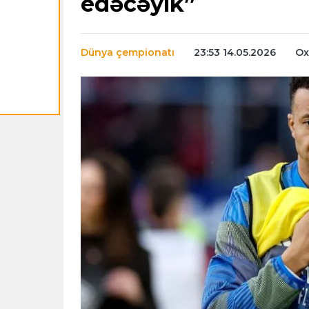
edəcəyik”
Dünya çempionatı
23:53 14.05.2026
Ox