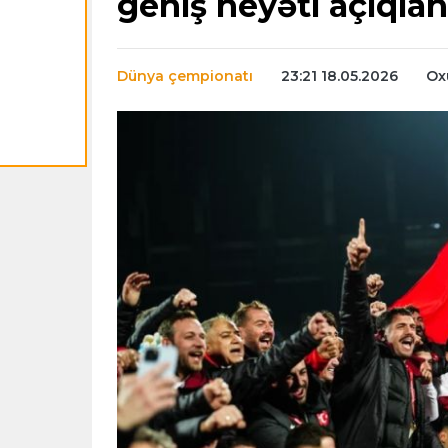
geniş heyəti açıqlan
Dünya çempionatı
23:21 18.05.2026
Ox