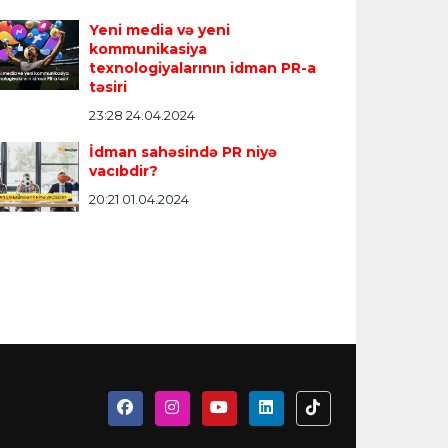
Yeni media və yeni
kommunikasiya
texnologiyalarının idman PR-a
təsiri
23:28 24.04.2024
İdman sahəsində PR niyə
vacıbdir?
20:21 01.04.2024