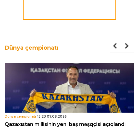
Dünya çempionatı
Dünya çempionatı
13:23 07.08.2026
Qazaxıstan millisinin yeni baş məşqçisi açıqlandı