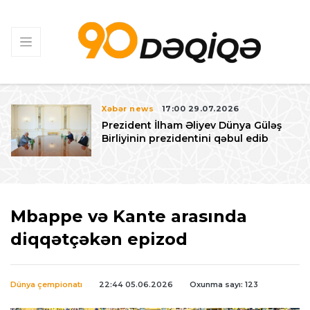
Xəbər news
17:00 29.07.2026
Prezident İlham Əliyev Dünya Güləş
Birliyinin prezidentini qəbul edib
Mbappe və Kante arasında
diqqətçəkən epizod
Dünya çempionatı
22:44 05.06.2026
Oxunma sayı: 123