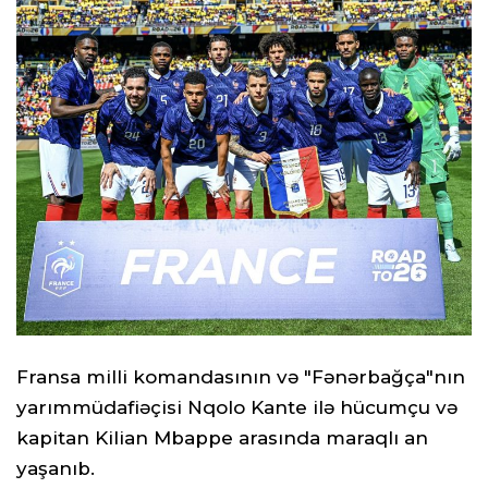
Fransa milli komandasının və "Fənərbağça"nın
yarımmüdafiəçisi Nqolo Kante ilə hücumçu və
kapitan Kilian Mbappe arasında maraqlı an
yaşanıb.