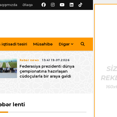
aqqımızda
Əlaqə
iqtisadi təsiri
Müsahibə
Digər
Xəbər news
13:41 19.07.2026
Federasiya prezidenti dünya
çempionatına hazırlaşan
cüdoçularla bir araya gəldi
əbər lenti