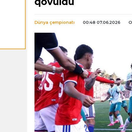
qovuldu
Dünya çempionatı
00:48 07.06.2026
O