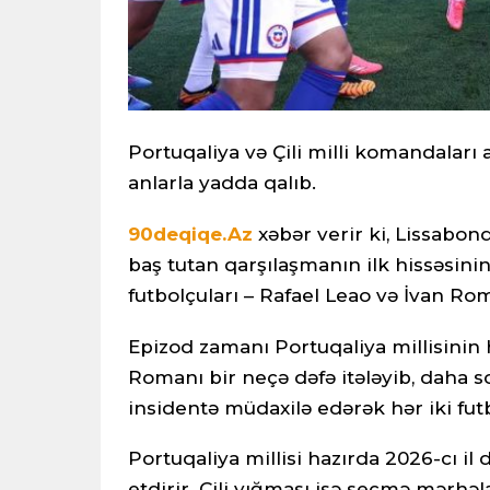
Portuqaliya və Çili milli komandaları 
anlarla yadda qalıb.
90deqiqe.Az
xəbər verir ki, Lissabo
baş tutan qarşılaşmanın ilk hissəsini
futbolçuları – Rafael Leao və İvan 
Epizod zamanı Portuqaliya millisinin 
Romanı bir neçə dəfə itələyib, daha 
insidentə müdaxilə edərək hər iki fut
Portuqaliya millisi hazırda 2026-cı i
etdirir. Çili yığması isə seçmə mər