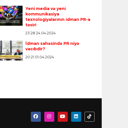
Yeni media və yeni
kommunikasiya
texnologiyalarının idman PR-a
təsiri
23:28 24.04.2024
İdman sahəsində PR niyə
vacıbdir?
20:21 01.04.2024