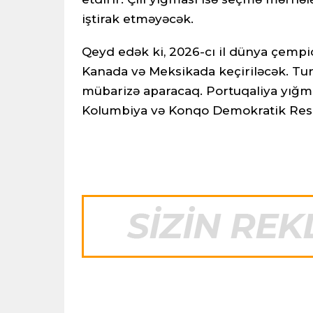
iştirak etməyəcək.
Qeyd edək ki, 2026-cı il dünya çempio
Kanada və Meksikada keçiriləcək. Tur
mübarizə aparacaq. Portuqaliya yığm
Kolumbiya və Konqo Demokratik Respu