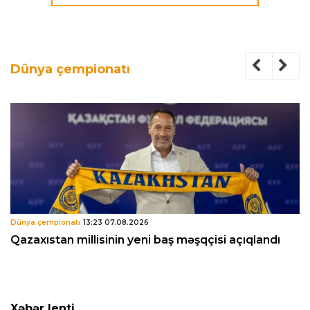
Dünya çempionatı
Dünya çempionatı
13:23 07.08.2026
Qazaxıstan millisinin yeni baş məşqçisi açıqlandı
Xəbər lenti