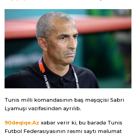
Tunis milli komandasının baş məşqçisi Sabri
Lyamuşi vəzifəsindən ayrılıb.
90deqiqe.Az
xəbər verir ki, bu barədə Tunis
Futbol Federasiyasının rəsmi saytı məlumat