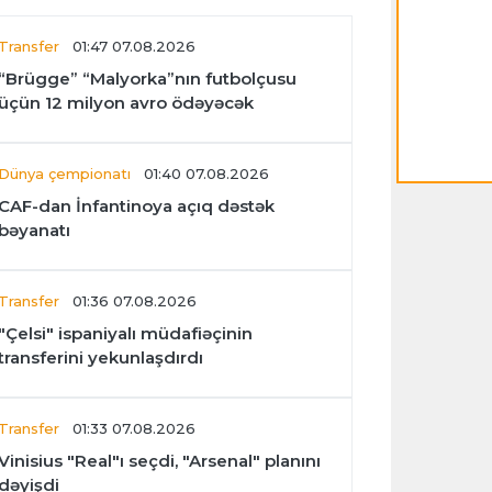
Transfer
01:47 07.08.2026
“Brügge” “Malyorka”nın futbolçusu
üçün 12 milyon avro ödəyəcək
Dünya çempionatı
01:40 07.08.2026
CAF-dan İnfantinoya açıq dəstək
bəyanatı
Transfer
01:36 07.08.2026
"Çelsi" ispaniyalı müdafiəçinin
transferini yekunlaşdırdı
Transfer
01:33 07.08.2026
Vinisius "Real"ı seçdi, "Arsenal" planını
dəyişdi