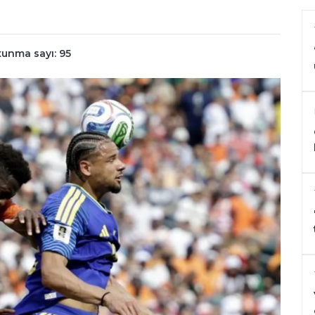
unma sayı: 95