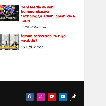
Yeni media və yeni
kommunikasiya
texnologiyalarının idman PR-a
təsiri
23:28 24.04.2024
İdman sahəsində PR niyə
vacıbdir?
20:21 01.04.2024