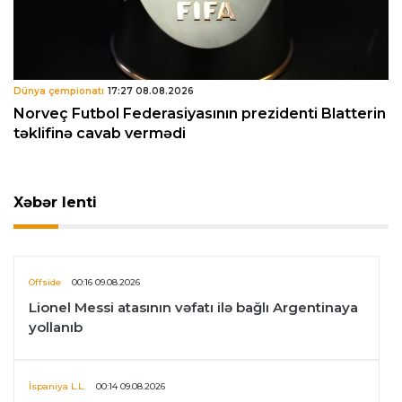
Dünya çempionatı
17:27 08.08.2026
Norveç Futbol Federasiyasının prezidenti Blatterin
təklifinə cavab vermədi
Xəbər lenti
Offside
00:16 09.08.2026
Lionel Messi atasının vəfatı ilə bağlı Argentinaya
yollanıb
İspaniya L.L.
00:14 09.08.2026