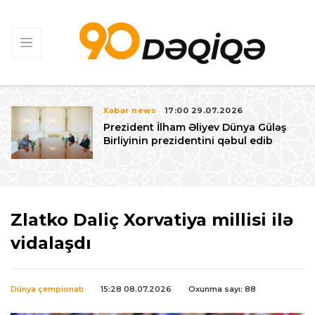
Xəbər news
17:00 29.07.2026
Prezident İlham Əliyev Dünya Güləş
Birliyinin prezidentini qəbul edib
Zlatko Daliç Xorvatiya millisi ilə
vidalaşdı
Dünya çempionatı
15:28 08.07.2026
Oxunma sayı: 88