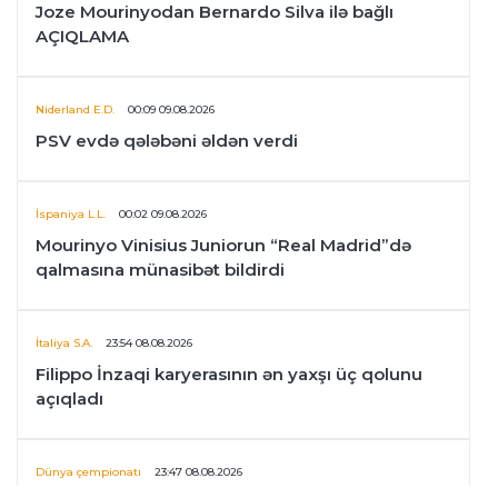
Joze Mourinyodan Bernardo Silva ilə bağlı
AÇIQLAMA
Niderland E.D.
00:09 09.08.2026
PSV evdə qələbəni əldən verdi
İspaniya L.L.
00:02 09.08.2026
Mourinyo Vinisius Juniorun “Real Madrid”də
qalmasına münasibət bildirdi
İtaliya S.A.
23:54 08.08.2026
Filippo İnzaqi karyerasının ən yaxşı üç qolunu
açıqladı
Dünya çempionatı
23:47 08.08.2026