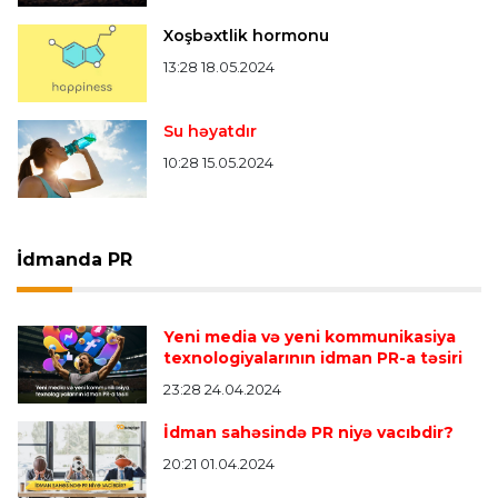
Xoşbəxtlik hormonu
13:28 18.05.2024
Su həyatdır
10:28 15.05.2024
İdmanda PR
Yeni media və yeni kommunikasiya
texnologiyalarının idman PR-a təsiri
23:28 24.04.2024
İdman sahəsində PR niyə vacıbdir?
20:21 01.04.2024