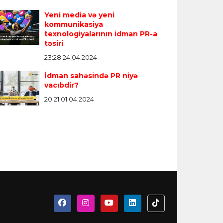
Yeni media və yeni
kommunikasiya
texnologiyalarının idman PR-a
təsiri
23:28 24.04.2024
İdman sahəsində PR niyə
vacıbdir?
20:21 01.04.2024