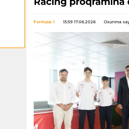
Racing proqramına 
Formula-1
15:59 17.06.2026
Oxunma sayı