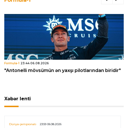
Formula-1
23:44 06.08.2026
"Antonelli mövsümün ən yaxşı pilotlarından biridir"
Xəbər lenti
Dünya çempionatı
23:59 06.08.2026