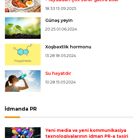
18:33 13.09.2025
Günəş yeyin
20:25 01.06.2024
Xoşbəxtlik hormonu
13:28 18.05.2024
Su həyatdır
10:28 15.05.2024
İdmanda PR
Yeni media və yeni kommunikasiya
texnologiyalarının idman PR-a təsiri