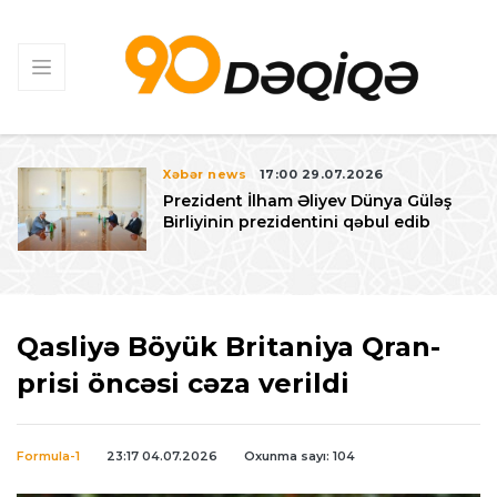
Xəbər news
17:00 29.07.2026
Prezident İlham Əliyev Dünya Güləş
Birliyinin prezidentini qəbul edib
Qasliyə Böyük Britaniya Qran-
prisi öncəsi cəza verildi
Formula-1
23:17 04.07.2026
Oxunma sayı: 104