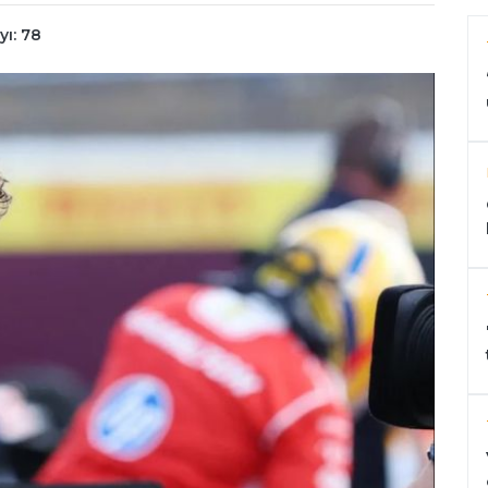
ı: 78