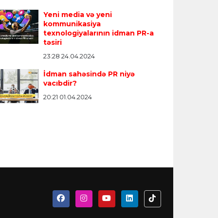
Yeni media və yeni
kommunikasiya
texnologiyalarının idman PR-a
təsiri
23:28 24.04.2024
İdman sahəsində PR niyə
vacıbdir?
20:21 01.04.2024