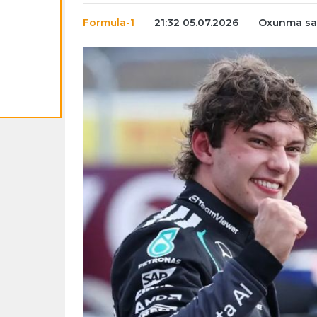
Formula-1
21:32 05.07.2026
Oxunma say