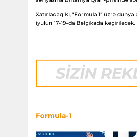
Xatırladaq ki, "Formula 1" üzrə dünya
iyulun 17-19-da Belçikada keçiriləcək.
Formula-1