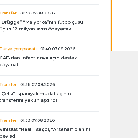
Transfer
01:47 07.08.2026
“Brügge” “Malyorka”nın futbolçusu
üçün 12 milyon avro ödəyəcək
Dünya çempionatı
01:40 07.08.2026
CAF-dan İnfantinoya açıq dəstək
bəyanatı
Transfer
01:36 07.08.2026
"Çelsi" ispaniyalı müdafiəçinin
transferini yekunlaşdırdı
Transfer
01:33 07.08.2026
Vinisius "Real"ı seçdi, "Arsenal" planını
dəyişdi