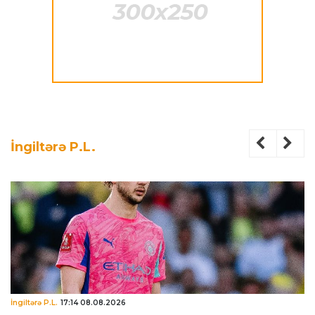
İngiltərə P.L.
İngiltərə P.L.
17:14 08.08.2026