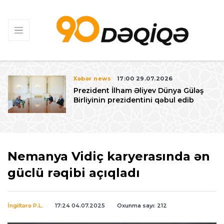
Xəbər news
17:00 29.07.2026
Prezident İlham Əliyev Dünya Güləş
Birliyinin prezidentini qəbul edib
Nemanya Vidiç karyerasında ən
güclü rəqibi açıqladı
İngiltərə P.L.
17:24 04.07.2025
Oxunma sayı: 212