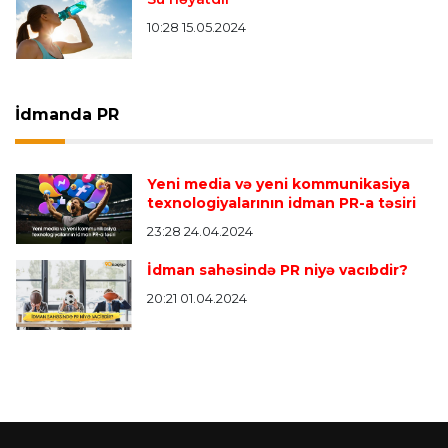
10:28 15.05.2024
İdmanda PR
Yeni media və yeni kommunikasiya
texnologiyalarının idman PR-a təsiri
23:28 24.04.2024
İdman sahəsində PR niyə vacıbdir?
20:21 01.04.2024