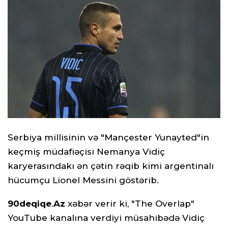
Serbiya millisinin və "Mançester Yunayted"in
keçmiş müdafiəçisi Nemanya Vidiç
karyerasındakı ən çətin rəqib kimi argentinalı
hücumçu Lionel Messini göstərib.
90deqiqe
.
Az
xəbər verir ki, "The Overlap"
YouTube kanalına verdiyi müsahibədə Vidiç