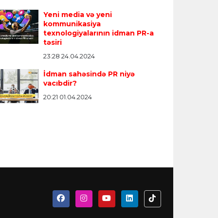
Yeni media və yeni
kommunikasiya
texnologiyalarının idman PR-a
təsiri
23:28 24.04.2024
İdman sahəsində PR niyə
vacıbdir?
20:21 01.04.2024