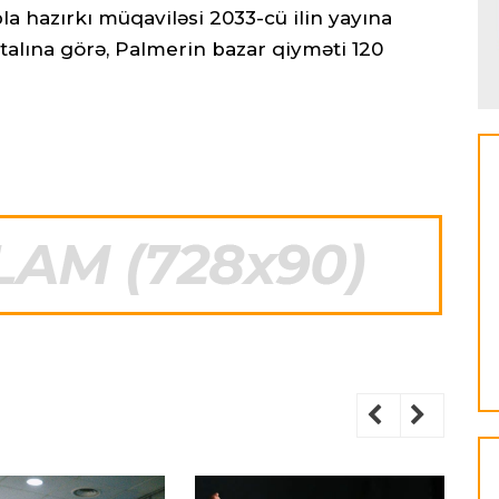
a hazırkı müqaviləsi 2033-cü ilin yayına
alına görə, Palmerin bazar qiyməti 120