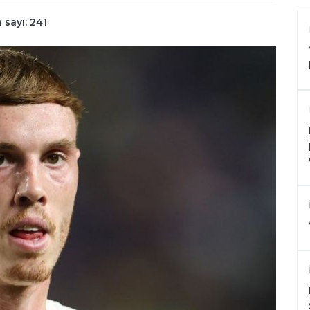
sayı: 241