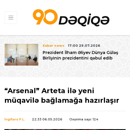
Xəbər news
17:00 29.07.2026
Prezident İlham Əliyev Dünya Güləş
Birliyinin prezidentini qəbul edib
“Arsenal” Arteta ilə yeni
müqavilə bağlamağa hazırlaşır
İngiltərə P.L.
22:33 06.05.2026
Oxunma sayı: 124