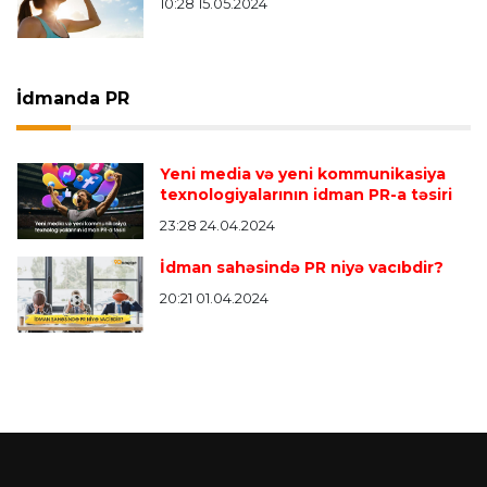
10:28 15.05.2024
İdmanda PR
Yeni media və yeni kommunikasiya
texnologiyalarının idman PR-a təsiri
23:28 24.04.2024
İdman sahəsində PR niyə vacıbdir?
20:21 01.04.2024