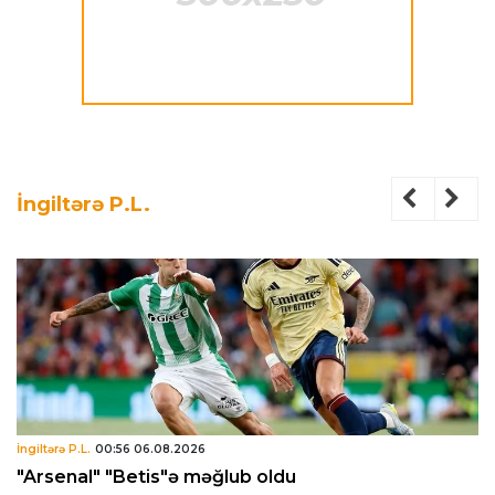
İngiltərə P.L.
İngiltərə P.L.
00:56 06.08.2026
"Arsenal" "Betis"ə məğlub oldu