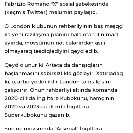
Fabrizio Romano “X” sosial şəbəkəsində
(keçmiş Twitter) məlumat paylaşıb.
O London klubunun rəhbərliyinin baş məşqçi
ilə yeni razılaşma planını hələ ötən ilin mart
ayında, mövsümün nəticələrindən asılı
olmayaraq təsdiqlədiyini qeyd edib.
Qeyd olunur ki, Arteta da danışıqların
başlanmasını səbirsizliklə gözləyir. Xatırladaq
ki, o, artıq yeddi ildir London təmsilçisini
çalışdırır. Onun rəhbərliyi altında komanda
2020-ci ildə İngiltərə Kubokunu, həmçinin
2020 və 2023-cü illərdə İngiltərə
Superkubokunu qazanıb.
Son üç mövsümdə “Arsenal” İngiltərə