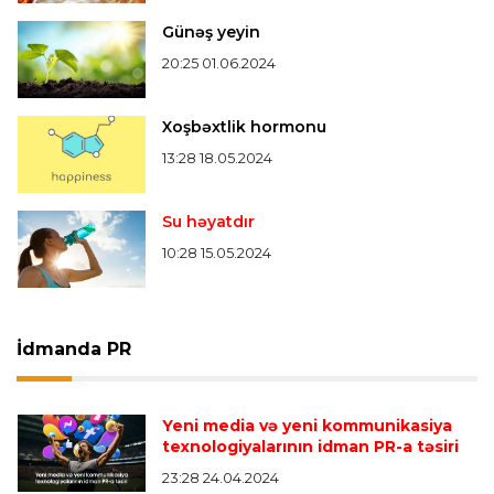
Günəş yeyin
20:25 01.06.2024
Xoşbəxtlik hormonu
13:28 18.05.2024
Su həyatdır
10:28 15.05.2024
İdmanda PR
Yeni media və yeni kommunikasiya
texnologiyalarının idman PR-a təsiri
23:28 24.04.2024