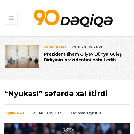
Xəbər news
17:00 29.07.2026
Prezident İlham Əliyev Dünya Güləş
Birliyinin prezidentini qəbul edib
“Nyukasl” səfərdə xal itirdi
İngiltərə P.L.
20:40 10.05.2026
Oxunma sayı: 189