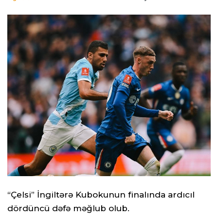
“Çelsi” İngiltərə Kubokunun finalında ardıcıl
dördüncü dəfə məğlub olub.