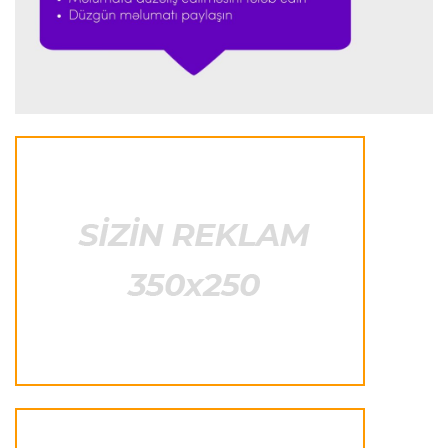
Formula-1
23:18 08.08.2026
“Ferrari”nin sabiq mühəndisi Həmiltonu
Şumaxerlə müqayisə etdi
İspaniya L.L.
23:09 08.08.2026
“Real Madrid” “Ferentsvaroş”a qalib gəldi
Fransa L.1
22:50 08.08.2026
PSJ “Mançester Yunayted”lə heç-heçə etdi
Offside
22:40 08.08.2026
Çimərlik voleybolu üzrə ölkə çempionatının
qalibləri müəyyənləşdi
Offside
22:23 08.08.2026