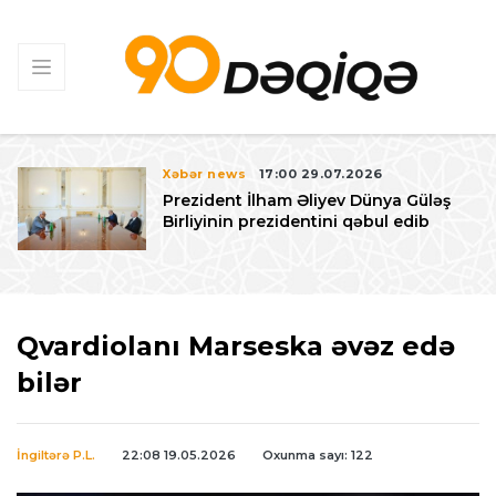
Xəbər news
17:00 29.07.2026
Prezident İlham Əliyev Dünya Güləş
Birliyinin prezidentini qəbul edib
Qvardiolanı Marseska əvəz edə
bilər
İngiltərə P.L.
22:08 19.05.2026
Oxunma sayı: 122