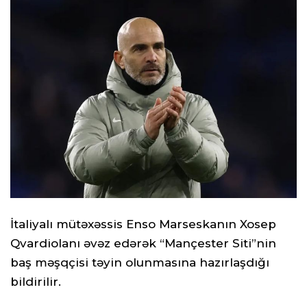
İtaliyalı mütəxəssis Enso Marseskanın Xosep
Qvardiolanı əvəz edərək “Mançester Siti”nin
baş məşqçisi təyin olunmasına hazırlaşdığı
bildirilir.