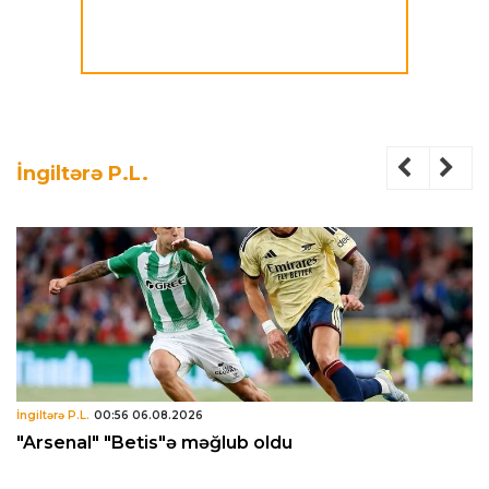
İngiltərə P.L.
İngiltərə P.L.
00:56 06.08.2026
"Arsenal" "Betis"ə məğlub oldu