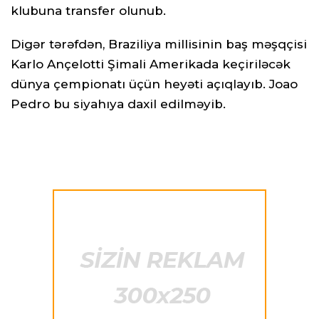
klubuna transfer olunub.
Digər tərəfdən, Braziliya millisinin baş məşqçisi
Karlo Ançelotti Şimali Amerikada keçiriləcək
dünya çempionatı üçün heyəti açıqlayıb. Joao
Pedro bu siyahıya daxil edilməyib.