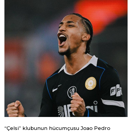
“Çelsi” klubunun hücumçusu Joao Pedro