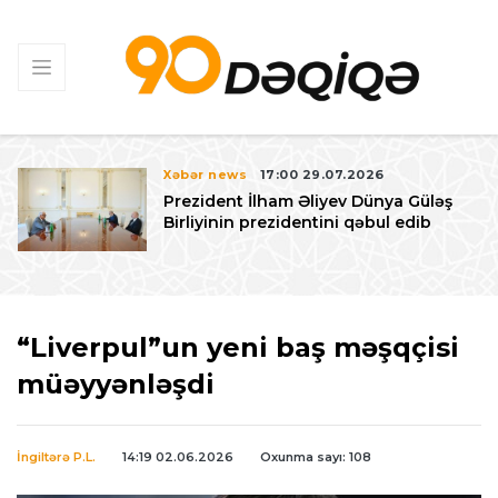
Xəbər news
17:00 29.07.2026
Prezident İlham Əliyev Dünya Güləş
Birliyinin prezidentini qəbul edib
“Liverpul”un yeni baş məşqçisi
müəyyənləşdi
İngiltərə P.L.
14:19 02.06.2026
Oxunma sayı: 108