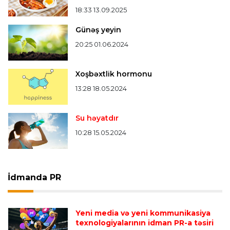
18:33 13.09.2025
Günəş yeyin
20:25 01.06.2024
Xoşbəxtlik hormonu
13:28 18.05.2024
Su həyatdır
10:28 15.05.2024
İdmanda PR
Yeni media və yeni kommunikasiya
texnologiyalarının idman PR-a təsiri