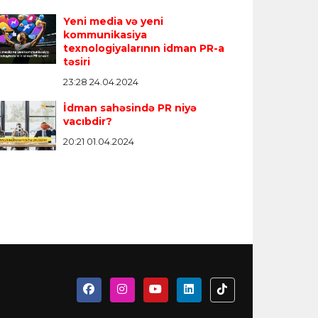
Yeni media və yeni
kommunikasiya
texnologiyalarının idman PR-a
təsiri
23:28 24.04.2024
İdman sahəsində PR niyə
vacıbdir?
20:21 01.04.2024