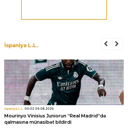
İspaniya L.L.
İspaniya L.L.
00:02 09.08.2026
Mourinyo Vinisius Juniorun “Real Madrid”də
qalmasına münasibət bildirdi