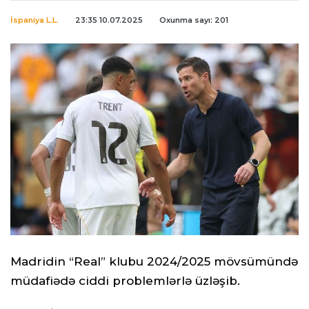
İspaniya L.L.
23:35 10.07.2025
Oxunma sayı: 201
Madridin “Real” klubu 2024/2025 mövsümündə
müdafiədə ciddi problemlərlə üzləşib.