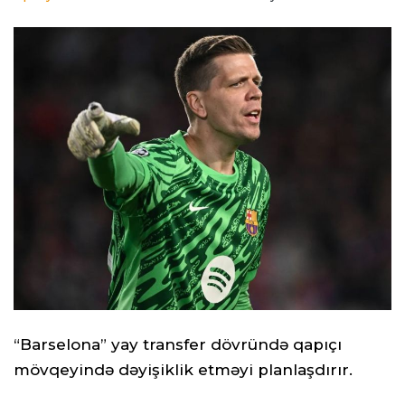
“Barselona” yay transfer dövründə qapıçı
mövqeyində dəyişiklik etməyi planlaşdırır.