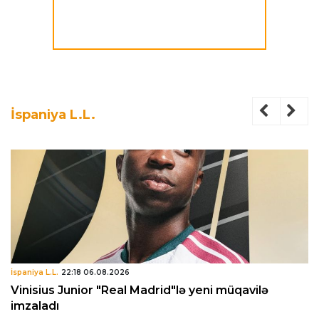
İspaniya L.L.
İspaniya L.L.
22:18 06.08.2026
Vinisius Junior "Real Madrid"lə yeni müqavilə
imzaladı