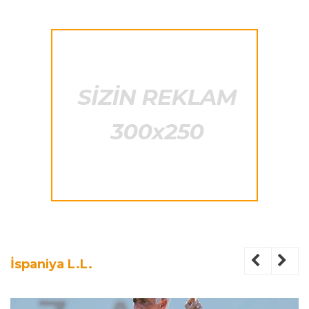
İspaniya L.L.