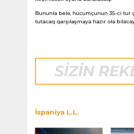
Bununla belə, hücumçunun 35-ci tur ç
tutacaq qarşılaşmaya hazır ola biləcə
İspaniya L.L.