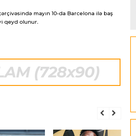
ərçivəsində mayın 10-da Barcelona ilə baş
yi qeyd olunur.