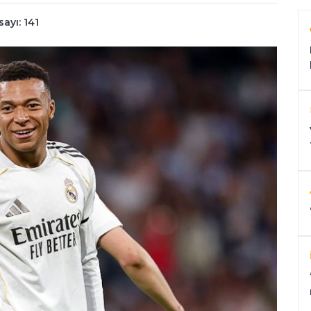
ayı: 141