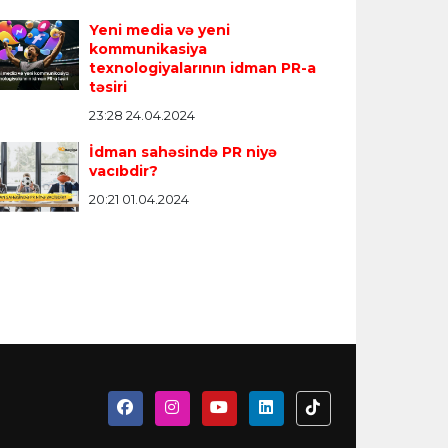
Yeni media və yeni
kommunikasiya
texnologiyalarının idman PR-a
təsiri
23:28 24.04.2024
İdman sahəsində PR niyə
vacıbdir?
20:21 01.04.2024