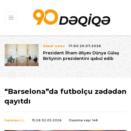
Xəbər news
17:00 29.07.2026
Prezident İlham Əliyev Dünya Güləş
Birliyinin prezidentini qəbul edib
“Barselona”da futbolçu zədədən
qayıtdı
İspaniya L.L.
15:26 02.05.2026
Oxunma sayı: 146