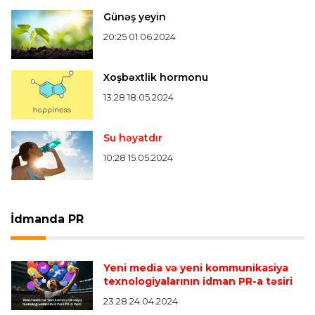
Günəş yeyin
20:25 01.06.2024
Xoşbəxtlik hormonu
13:28 18.05.2024
Su həyatdır
10:28 15.05.2024
İdmanda PR
Yeni media və yeni kommunikasiya
texnologiyalarının idman PR-a təsiri
23:28 24.04.2024