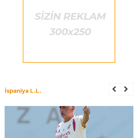
İspaniya L.L.