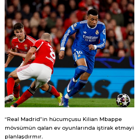
“Real Madrid”in hücumçusu Kilian Mbappe
mövsümün qalan ev oyunlarında iştirak etməyi
planlaşdırmır.