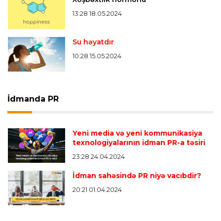
13:28 18.05.2024
Su həyatdır
10:28 15.05.2024
İdmanda PR
Yeni media və yeni kommunikasiya
texnologiyalarının idman PR-a təsiri
23:28 24.04.2024
İdman sahəsində PR niyə vacıbdir?
20:21 01.04.2024