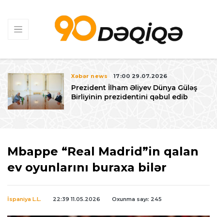
Xəbər news
17:00 29.07.2026
Prezident İlham Əliyev Dünya Güləş
Birliyinin prezidentini qəbul edib
Mbappe “Real Madrid”in qalan
ev oyunlarını buraxa bilər
İspaniya L.L.
22:39 11.05.2026
Oxunma sayı: 245