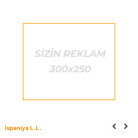
İspaniya L.L.