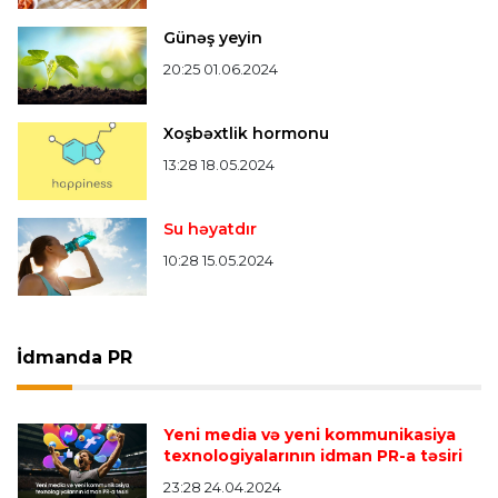
Günəş yeyin
20:25 01.06.2024
Xoşbəxtlik hormonu
13:28 18.05.2024
Su həyatdır
10:28 15.05.2024
İdmanda PR
Yeni media və yeni kommunikasiya
texnologiyalarının idman PR-a təsiri
23:28 24.04.2024