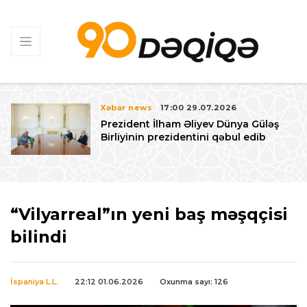
Xəbər news
17:00 29.07.2026
Prezident İlham Əliyev Dünya Güləş
Birliyinin prezidentini qəbul edib
“Vilyarreal”ın yeni baş məşqçisi
bilindi
İspaniya L.L.
22:12 01.06.2026
Oxunma sayı: 126