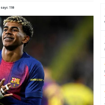
ayı: 118