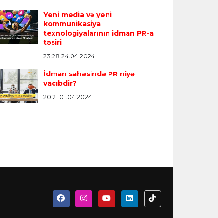
Yeni media və yeni
kommunikasiya
texnologiyalarının idman PR-a
təsiri
23:28 24.04.2024
İdman sahəsində PR niyə
vacıbdir?
20:21 01.04.2024