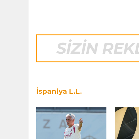
İspaniya L.L.