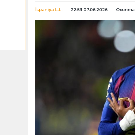
İspaniya L.L.
22:53 07.06.2026
Oxunma s