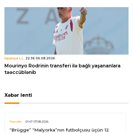
İspaniya L.L.
22:36 06.08.2026
Mourinyo Rodrinin transferi ilə bağlı yaşananlara
təəccüblənib
Xəbər lenti
Transfer
01:47 07.08.2026
“Brügge” “Malyorka”nın futbolçusu üçün 12