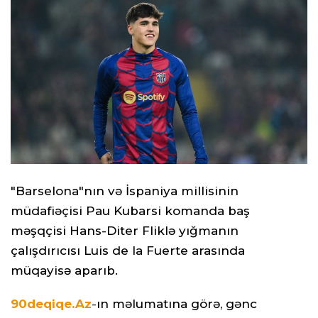
"Barselona"nın və İspaniya millisinin
müdafiəçisi Pau Kubarsi komanda baş
məşqçisi Hans-Diter Fliklə yığmanın
çalışdırıcısı Luis de la Fuerte arasında
müqayisə aparıb.
90deqiqe.Az
-
ın məlumatına görə, gənc