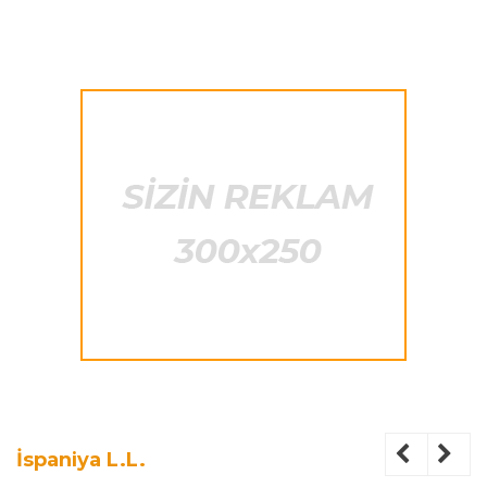
İspaniya L.L.