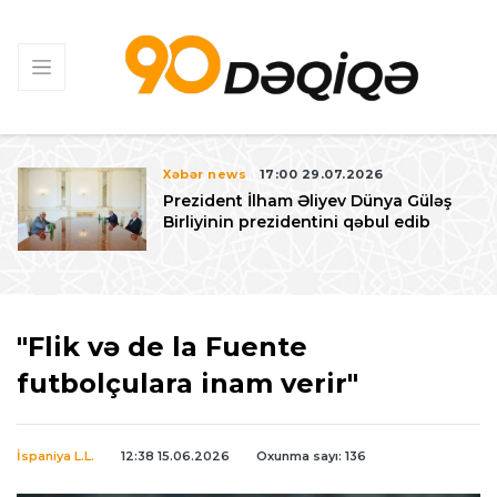
Xəbər news
17:00 29.07.2026
Prezident İlham Əliyev Dünya Güləş
Birliyinin prezidentini qəbul edib
"Flik və de la Fuente
futbolçulara inam verir"
İspaniya L.L.
12:38 15.06.2026
Oxunma sayı: 136