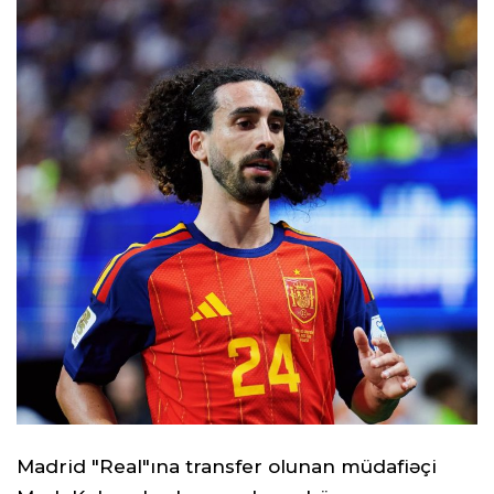
Madrid "Real"ına transfer olunan müdafiəçi