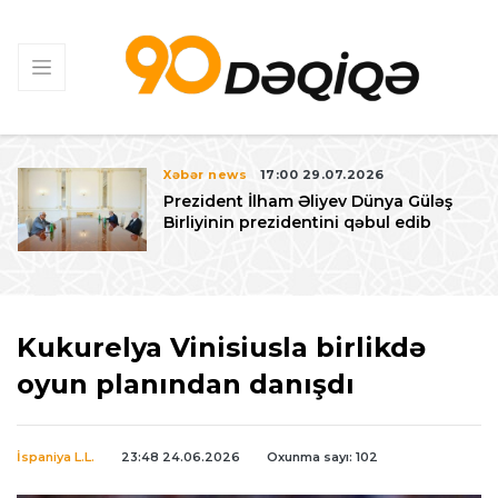
Xəbər news
17:00 29.07.2026
Prezident İlham Əliyev Dünya Güləş
Birliyinin prezidentini qəbul edib
Kukurelya Vinisiusla birlikdə
oyun planından danışdı
İspaniya L.L.
23:48 24.06.2026
Oxunma sayı: 102