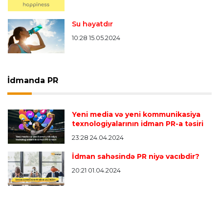
Su həyatdır
10:28 15.05.2024
İdmanda PR
Yeni media və yeni kommunikasiya
texnologiyalarının idman PR-a təsiri
23:28 24.04.2024
İdman sahəsində PR niyə vacıbdir?
20:21 01.04.2024