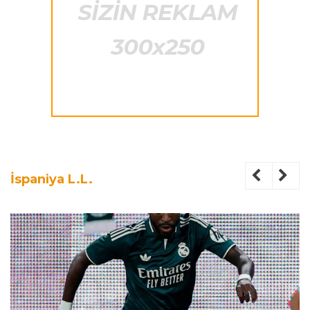
İspaniya L.L.