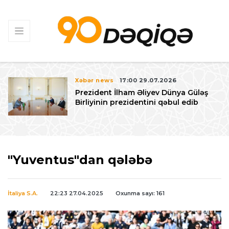
Xəbər news
17:00 29.07.2026
Prezident İlham Əliyev Dünya Güləş
Birliyinin prezidentini qəbul edib
"Yuventus"dan qələbə
İtaliya S.A.
22:23 27.04.2025
Oxunma sayı: 161