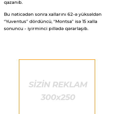
qazanıb.
Bu nəticədən sonra xallarını 62-ə yüksəldən
“Yuventus” dördüncü, “Montsa” isə 15 xalla
sonuncu - iyirminci pillədə qərarlaşıb.