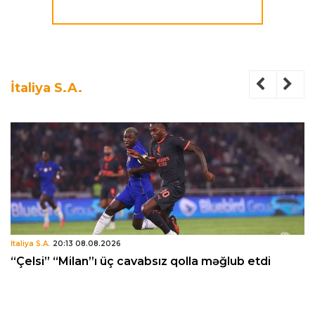
İtaliya S.A.
İtaliya S.A.
20:13 08.08.2026
“Çelsi” “Milan”ı üç cavabsız qolla məğlub etdi