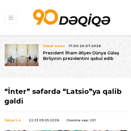
Xəbər news
17:00 29.07.2026
Prezident İlham Əliyev Dünya Güləş
Birliyinin prezidentini qəbul edib
“İnter” səfərdə “Latsio”ya qalib
gəldi
İtaliya S.A.
22:33 09.05.2026
Oxunma sayı: 201