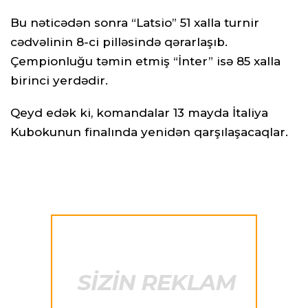
Bu nəticədən sonra “Latsio” 51 xalla turnir
cədvəlinin 8-ci pilləsində qərarlaşıb.
Çempionluğu təmin etmiş “İnter” isə 85 xalla
birinci yerdədir.
Qeyd edək ki, komandalar 13 mayda İtaliya
Kubokunun finalında yenidən qarşılaşacaqlar.