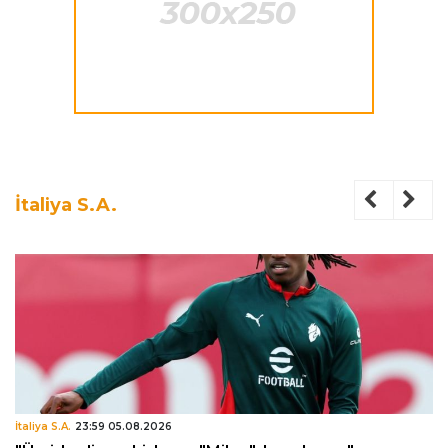
İtaliya S.A.
İtaliya S.A.
23:59 05.08.2026