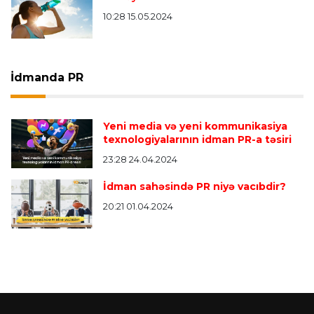
10:28 15.05.2024
İdmanda PR
Yeni media və yeni kommunikasiya
texnologiyalarının idman PR-a təsiri
23:28 24.04.2024
İdman sahəsində PR niyə vacıbdir?
20:21 01.04.2024