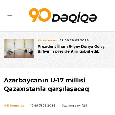
Xəbər news
17:00 29.07.2026
Prezident İlham Əliyev Dünya Güləş
Birliyinin prezidentini qəbul edib
Azərbaycanın U-17 millisi
Qazaxıstanla qarşılaşacaq
Milli komanda
17:49 31.05.2026
Oxunma sayı: 124