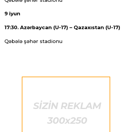
9 iyun
17:30.
Azərbaycan (U-17) – Qazaxıstan (U-17)
Qəbələ şəhər stadionu