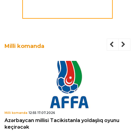
Milli komanda
Milli komanda
12:55 17.07.2026
Azərbaycan millisi Tacikistanla yoldaşlıq oyunu
keçirəcək