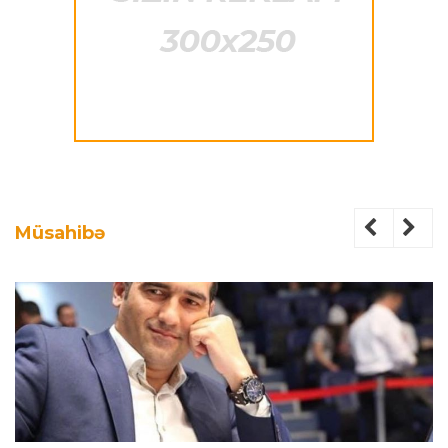
Müsahibə