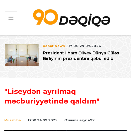
Xəbər news
17:00 29.07.2026
Prezident İlham Əliyev Dünya Güləş
Birliyinin prezidentini qəbul edib
"Liseydən ayrılmaq
məcburiyyətində qaldım"
Müsahibə
13:30 24.09.2025
Oxunma sayı: 497