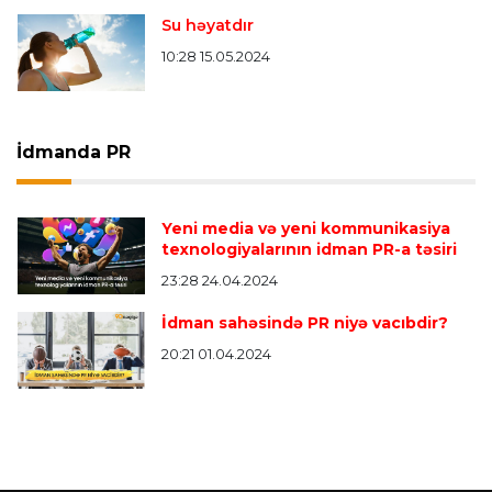
Su həyatdır
10:28 15.05.2024
İdmanda PR
Yeni media və yeni kommunikasiya
texnologiyalarının idman PR-a təsiri
23:28 24.04.2024
İdman sahəsində PR niyə vacıbdir?
20:21 01.04.2024