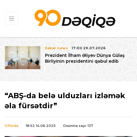
Xəbər news
17:00 29.07.2026
Prezident İlham Əliyev Dünya Güləş
Birliyinin prezidentini qəbul edib
“ABŞ-da belə ulduzları izləmək
əla fürsətdir”
Offside
18:52 14.06.2025
Oxunma sayı: 137