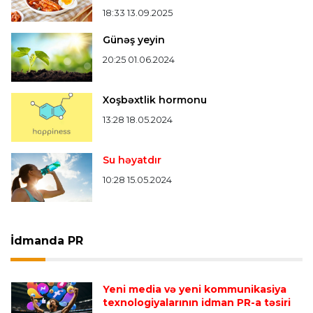
18:33 13.09.2025
Günəş yeyin
20:25 01.06.2024
Xoşbəxtlik hormonu
13:28 18.05.2024
Su həyatdır
10:28 15.05.2024
İdmanda PR
Yeni media və yeni kommunikasiya
texnologiyalarının idman PR-a təsiri