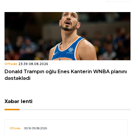
Offside
23:39 08.08.2026
Donald Trampın oğlu Enes Kanterin WNBA planını
dəstəklədi
Xəbər lenti
Offside
00:16 09.08.2026