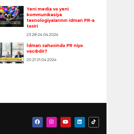
Yeni media və yeni
kommunikasiya
texnologiyalarının idman PR-a
təsiri
23:28 24.04.2024
İdman sahəsində PR niyə
vacıbdir?
20:21 01.04.2024