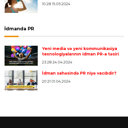
10:28 15.05.2024
İdmanda PR
Yeni media və yeni kommunikasiya
texnologiyalarının idman PR-a təsiri
23:28 24.04.2024
İdman sahəsində PR niyə vacıbdir?
20:21 01.04.2024