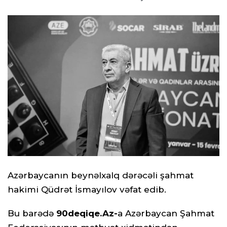
Azərbaycanın beynəlxalq dərəcəli şahmat
hakimi Qüdrət İsmayılov vəfat edib.
Bu barədə
90deqiqe.Az-
a Azərbaycan Şahmat