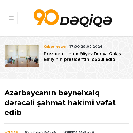
Xəbər news
17:00 29.07.2026
Prezident İlham Əliyev Dünya Güləş
Birliyinin prezidentini qəbul edib
Azərbaycanın beynəlxalq
dərəcəli şahmat hakimi vəfat
edib
Offside
09:57 24.09.2025
Oxunma sayı: 400