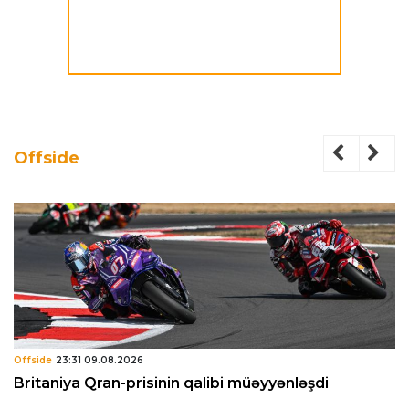
Offside
Offside
23:31 09.08.2026
Britaniya Qran-prisinin qalibi müəyyənləşdi