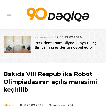
Xəbər news
17:00 29.07.2026
Prezident İlham Əliyev Dünya Güləş
Birliyinin prezidentini qəbul edib
Bakıda VIII Respublika Robot
Olimpiadasının açılış mərasimi
keçirilib
Offside
16:51 26.09.2025
Oxunma sayı: 204