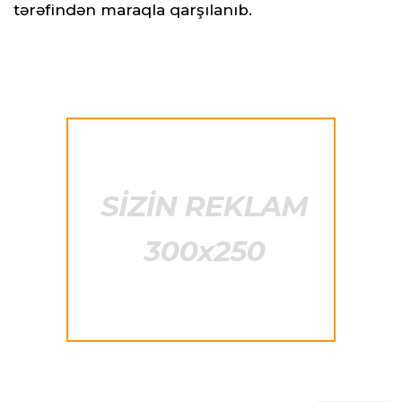
tərəfindən maraqla qarşılanıb.