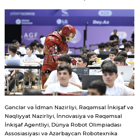
Gənclər və İdman Nazirliyi, Rəqəmsal İnkişaf və
Nəqliyyat Nazirliyi, İnnovasiya və Rəqəmsal
İnkişaf Agentliyi, Dünya Robot Olimpiadası
Assosiasiyası və Azərbaycan Robotexnika